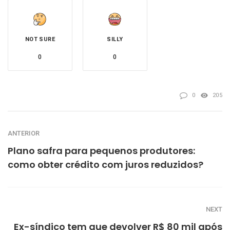
NOT SURE
SILLY
0
0
0
205
ANTERIOR
Plano safra para pequenos produtores:
como obter crédito com juros reduzidos?
NEXT
Ex-síndico tem que devolver R$ 80 mil após