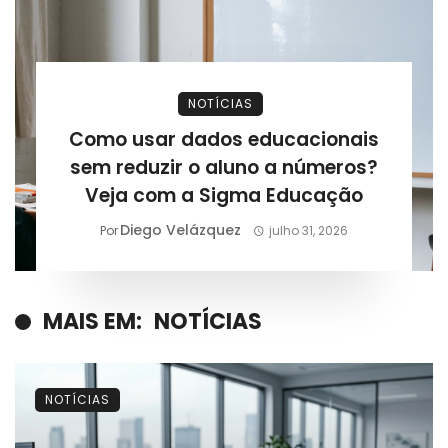
NOTÍCIAS
Como usar dados educacionais
sem reduzir o aluno a números?
Veja com a Sigma Educação
Diego Velázquez
Por
julho 31, 2026
MAIS EM:
NOTÍCIAS
NOTÍCIAS