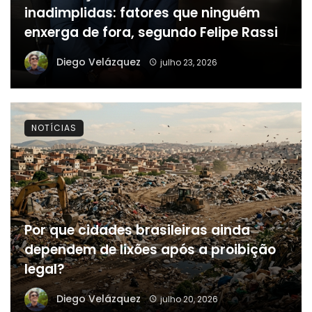
inadimplidas: fatores que ninguém
enxerga de fora, segundo Felipe Rassi
Diego Velázquez
julho 23, 2026
NOTÍCIAS
Por que cidades brasileiras ainda
dependem de lixões após a proibição
legal?
Diego Velázquez
julho 20, 2026