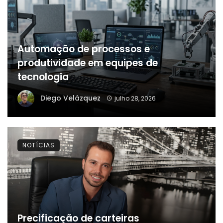
Automação de processos e
produtividade em equipes de
tecnologia
Diego Velázquez
julho 28, 2026
NOTÍCIAS
Precificação de carteiras