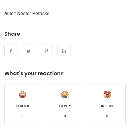
Autor: Nester Petrisko
Share
What's your reaction?
EXCITED
HAPPY
IN LOVE
0
0
0