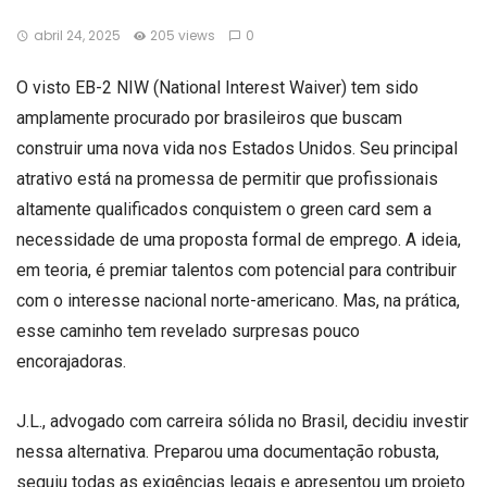
abril 24, 2025
205 views
0
O visto EB-2 NIW (National Interest Waiver) tem sido
amplamente procurado por brasileiros que buscam
construir uma nova vida nos Estados Unidos. Seu principal
atrativo está na promessa de permitir que profissionais
altamente qualificados conquistem o green card sem a
necessidade de uma proposta formal de emprego. A ideia,
em teoria, é premiar talentos com potencial para contribuir
com o interesse nacional norte-americano. Mas, na prática,
esse caminho tem revelado surpresas pouco
encorajadoras.
J.L., advogado com carreira sólida no Brasil, decidiu investir
nessa alternativa. Preparou uma documentação robusta,
seguiu todas as exigências legais e apresentou um projeto