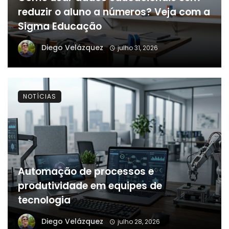
reduzir o aluno a números? Veja com a
Sigma Educação
Diego Velázquez
julho 31, 2026
NOTÍCIAS
Automação de processos e
produtividade em equipes de
tecnologia
Diego Velázquez
julho 28, 2026