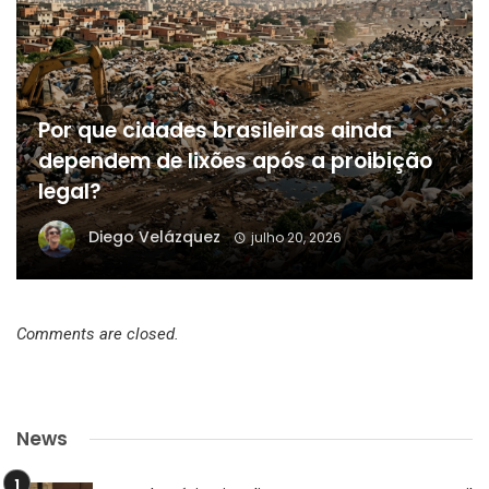
Por que cidades brasileiras ainda
dependem de lixões após a proibição
legal?
Diego Velázquez
julho 20, 2026
Comments are closed.
News