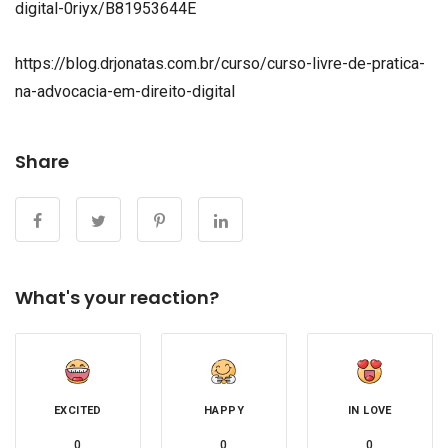
digital-0riyx/B81953644E
https://blog.drjonatas.com.br/curso/curso-livre-de-pratica-
na-advocacia-em-direito-digital
Share
What's your reaction?
EXCITED
HAPPY
IN LOVE
0
0
0