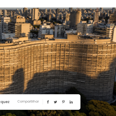
zquez
Compartilhar