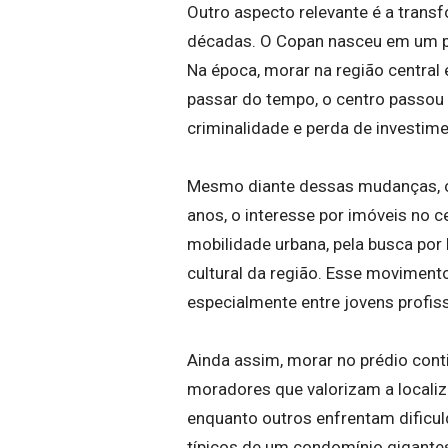
Outro aspecto relevante é a trans
décadas. O Copan nasceu em um p
Na época, morar na região central 
passar do tempo, o centro passou
criminalidade e perda de investime
Mesmo diante dessas mudanças, o e
anos, o interesse por imóveis no c
mobilidade urbana, pela busca por
cultural da região. Esse movimento
especialmente entre jovens profissi
Ainda assim, morar no prédio con
moradores que valorizam a localiza
enquanto outros enfrentam dificul
típicos de um condomínio gigante