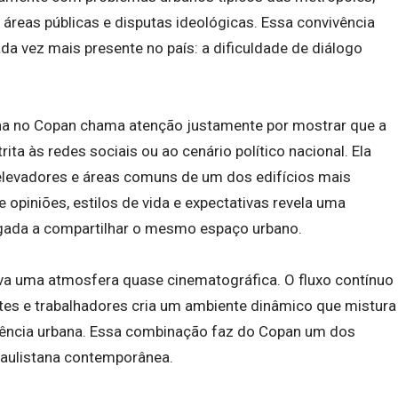
reas públicas e disputas ideológicas. Essa convivência
a vez mais presente no país: a dificuldade de diálogo
na no Copan chama atenção justamente por mostrar que a
rita às redes sociais ou ao cenário político nacional. Ela
levadores e áreas comuns de um dos edifícios mais
 opiniões, estilos de vida e expectativas revela uma
gada a compartilhar o mesmo espaço urbano.
a uma atmosfera quase cinematográfica. O fluxo contínuo
tes e trabalhadores cria um ambiente dinâmico que mistura
evivência urbana. Essa combinação faz do Copan um dos
paulistana contemporânea.