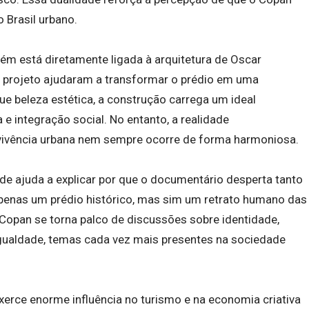
Brasil urbano.
bém está diretamente ligada à arquitetura de Oscar
 projeto ajudaram a transformar o prédio em uma
que beleza estética, a construção carrega um ideal
 e integração social. No entanto, a realidade
ivência urbana nem sempre ocorre de forma harmoniosa.
dade ajuda a explicar por que o documentário desperta tanto
apenas um prédio histórico, mas sim um retrato humano das
Copan se torna palco de discussões sobre identidade,
igualdade, temas cada vez mais presentes na sociedade
xerce enorme influência no turismo e na economia criativa