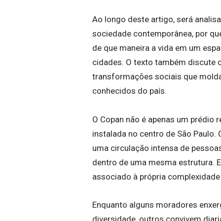
Ao longo deste artigo, será anal
sociedade contemporânea, por que o
de que maneira a vida em um espa
cidades. O texto também discute o
transformações sociais que mold
conhecidos do país.
O Copan não é apenas um prédio re
instalada no centro de São Paulo. 
uma circulação intensa de pessoas
dentro de uma mesma estrutura. E
associado à própria complexidade b
Enquanto alguns moradores enxerg
diversidade, outros convivem dia