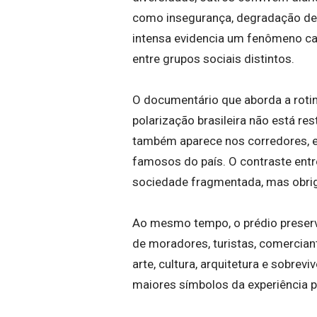
como insegurança, degradação de á
intensa evidencia um fenômeno cad
entre grupos sociais distintos.
O documentário que aborda a roti
polarização brasileira não está rest
também aparece nos corredores, e
famosos do país. O contraste entre
sociedade fragmentada, mas obri
Ao mesmo tempo, o prédio preserv
de moradores, turistas, comercian
arte, cultura, arquitetura e sobr
maiores símbolos da experiência 