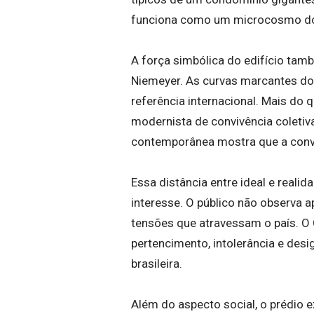
funciona como um microcosmo do 
A força simbólica do edifício tam
Niemeyer. As curvas marcantes do
referência internacional. Mais do 
modernista de convivência coletiva
contemporânea mostra que a conv
Essa distância entre ideal e reali
interesse. O público não observa 
tensões que atravessam o país. O 
pertencimento, intolerância e des
brasileira.
Além do aspecto social, o prédio e