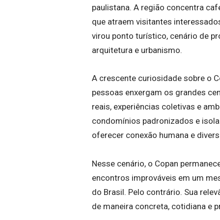
paulistana. A região concentra caf
que atraem visitantes interessados
virou ponto turístico, cenário de 
arquitetura e urbanismo.
A crescente curiosidade sobre o
pessoas enxergam os grandes centr
reais, experiências coletivas e am
condomínios padronizados e isol
oferecer conexão humana e divers
Nesse cenário, o Copan permanece a
encontros improváveis em um mesm
do Brasil. Pelo contrário. Sua rel
de maneira concreta, cotidiana e