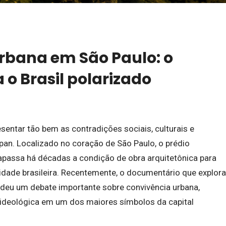
urbana em São Paulo: o
 o Brasil polarizado
entar tão bem as contradições sociais, culturais e
an. Localizado no coração de São Paulo, o prédio
apassa há décadas a condição de obra arquitetônica para
sidade brasileira. Recentemente, o documentário que explora
deu um debate importante sobre convivência urbana,
 ideológica em um dos maiores símbolos da capital