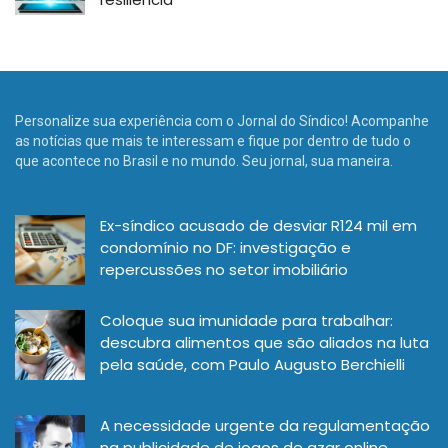
Personalize sua experiência com o Jornal do Síndico! Acompanhe
as notícias que mais te interessam e fique por dentro de tudo o
que acontece no Brasil e no mundo. Seu jornal, sua maneira.
Ex-síndico acusado de desviar R124 mil em
condomínio no DF: investigação e
repercussões no setor imobiliário
Coloque sua imunidade para trabalhar:
descubra alimentos que são aliados na luta
pela saúde, com Paulo Augusto Berchielli
A necessidade urgente da regulamentação
na publicidade de jogos de azar online