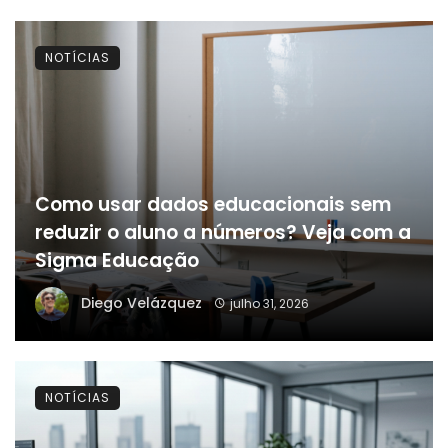
NOTÍCIAS
Como usar dados educacionais sem
reduzir o aluno a números? Veja com a
Sigma Educação
Diego Velázquez
julho 31, 2026
NOTÍCIAS