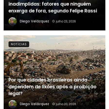
inadimplidas: fatores que ninguém
enxerga de fora, segundo Felipe Rassi
Diego Velázquez
julho 23, 2026
NOTÍCIAS
Por que cidades brasileiras ainda
dependem de lixões após a proibição
legal?
Diego Velázquez
julho 20, 2026