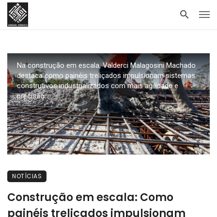
Na construção em escala, Valderci Malagosini Machado
destaca como painéis treliçados impulsionam sistemas
construtivos industrializados com mais agilidade e
precisão.
NOTÍCIAS
Construção em escala: Como
painéis treliçados impulsionam