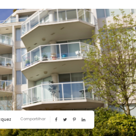
zquez
Compartilhar