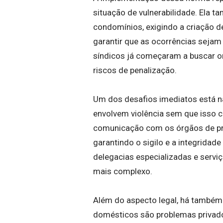
situação de vulnerabilidade. Ela 
condomínios, exigindo a criação de
garantir que as ocorrências sejam
síndicos já começaram a buscar or
riscos de penalização.
Um dos desafios imediatos está na
envolvem violência sem que isso 
comunicação com os órgãos de prot
garantindo o sigilo e a integridade
delegacias especializadas e serviç
mais complexo.
Além do aspecto legal, há também 
domésticos são problemas privado