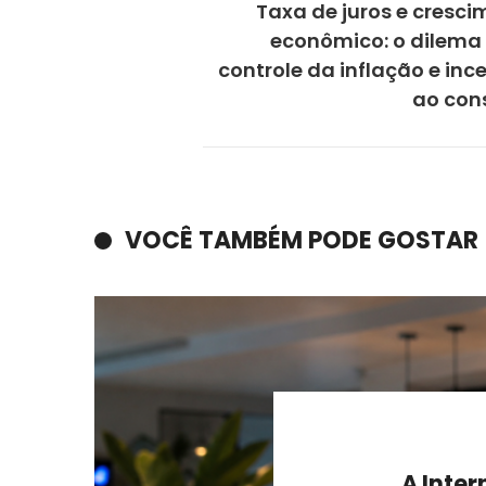
Taxa de juros e cresc
econômico: o dilema 
controle da inflação e inc
ao co
VOCÊ TAMBÉM PODE GOSTAR
A Inter