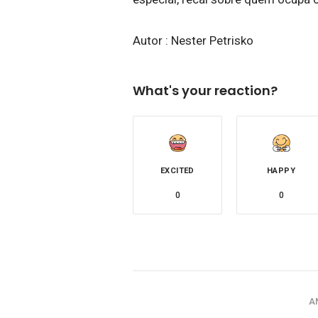
Autor : Nester Petrisko
What's your reaction?
EXCITED
HAPPY
0
0
A