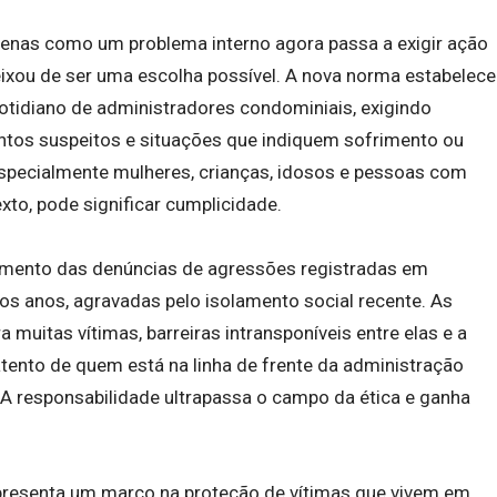
penas como um problema interno agora passa a exigir ação
ixou de ser uma escolha possível. A nova norma estabelece
otidiano de administradores condominiais, exigindo
tos suspeitos e situações que indiquem sofrimento ou
especialmente mulheres, crianças, idosos e pessoas com
exto, pode significar cumplicidade.
mento das denúncias de agressões registradas em
os anos, agravadas pelo isolamento social recente. As
 muitas vítimas, barreiras intransponíveis entre elas e a
atento de quem está na linha de frente da administração
. A responsabilidade ultrapassa o campo da ética e ganha
resenta um marco na proteção de vítimas que vivem em