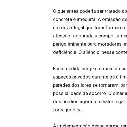
O que antes poderia ser tratado a
concreta e imediata. A omissão de
um dever legal que transforma o c
atenção redobrada a comportamen
perigo iminente para moradores, 
deficiência. O silêncio, nesse cont
Essa medida surge em meio ao au
espaços privados durante os últim
paredes dos lares se tornaram, para
possibilidade de socorro. O olhar 
dos prédios agora tem valor legal
força jurídica.
A implementação dessa norma rep