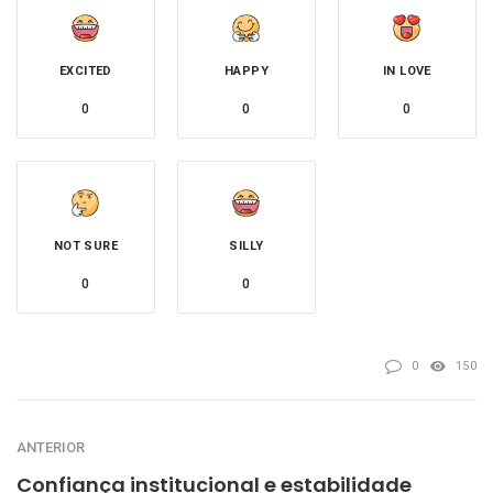
EXCITED
HAPPY
IN LOVE
0
0
0
NOT SURE
SILLY
0
0
0
150
ANTERIOR
Confiança institucional e estabilidade