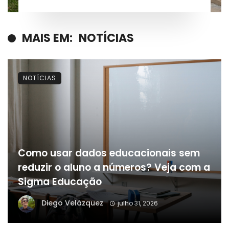
casos registrados
MAIS EM:
NOTÍCIAS
NOTÍCIAS
Como usar dados educacionais sem
reduzir o aluno a números? Veja com a
Sigma Educação
Diego Velázquez
julho 31, 2026