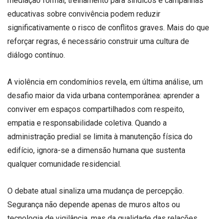
mediação formal, treinamento para síndicos e campanhas
educativas sobre convivência podem reduzir
significativamente o risco de conflitos graves. Mais do que
reforçar regras, é necessário construir uma cultura de
diálogo contínuo.
A violência em condomínios revela, em última análise, um
desafio maior da vida urbana contemporânea: aprender a
conviver em espaços compartilhados com respeito,
empatia e responsabilidade coletiva. Quando a
administração predial se limita à manutenção física do
edifício, ignora-se a dimensão humana que sustenta
qualquer comunidade residencial.
O debate atual sinaliza uma mudança de percepção.
Segurança não depende apenas de muros altos ou
tecnologia de vigilância, mas da qualidade das relações