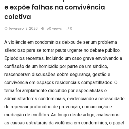
e expõe falhas na convivência
coletiva
fevereiro 13, 2026
150 views
0
A violência em condomínios deixou de ser um problema
silencioso para se tornar pauta urgente no debate público.
Episódios recentes, incluindo um caso grave envolvendo a
confissão de um homicídio por parte de um síndico,
reacenderam discussões sobre segurança, gestão e
convivência em espaços residenciais compartilhados. O
tema foi amplamente discutido por especialistas e
administradores condominiais, evidenciando a necessidade
de repensar protocolos de prevenção, comunicação e
mediação de conflitos. Ao longo deste artigo, analisamos
as causas estruturais da violência em condomínios, o papel