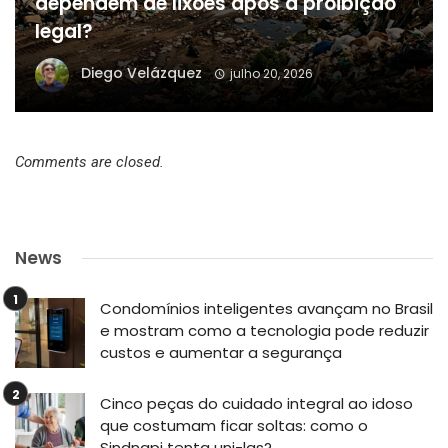
dependem de lixões após a proibição
legal?
Diego Velázquez
julho 20, 2026
Comments are closed.
News
Condomínios inteligentes avançam no Brasil
e mostram como a tecnologia pode reduzir
custos e aumentar a segurança
Cinco peças do cuidado integral ao idoso
que costumam ficar soltas: como o
Sindnapi tenta uni-las?