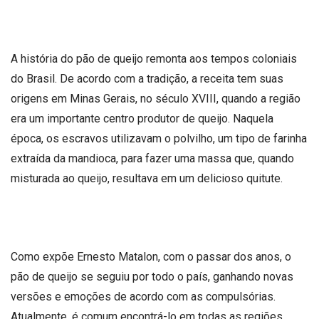
A história do pão de queijo remonta aos tempos coloniais
do Brasil. De acordo com a tradição, a receita tem suas
origens em Minas Gerais, no século XVIII, quando a região
era um importante centro produtor de queijo. Naquela
época, os escravos utilizavam o polvilho, um tipo de farinha
extraída da mandioca, para fazer uma massa que, quando
misturada ao queijo, resultava em um delicioso quitute.
Como expõe Ernesto Matalon, com o passar dos anos, o
pão de queijo se seguiu por todo o país, ganhando novas
versões e emoções de acordo com as compulsórias.
Atualmente, é comum encontrá-lo em todas as regiões