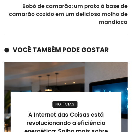
Bobó de camarão: um prato à base de
camarão cozido em um delicioso molho de
mandioca
VOCÊ TAMBÉM PODE GOSTAR
NOTÍCIAS
A Internet das Coisas está
revolucionando a eficiência
energética: Saiba mais sobre