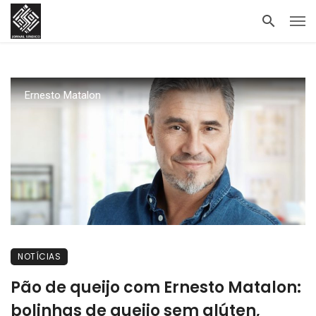
Ernesto Matalon
NOTÍCIAS
Pão de queijo com Ernesto Matalon:
bolinhas de queijo sem glúten,