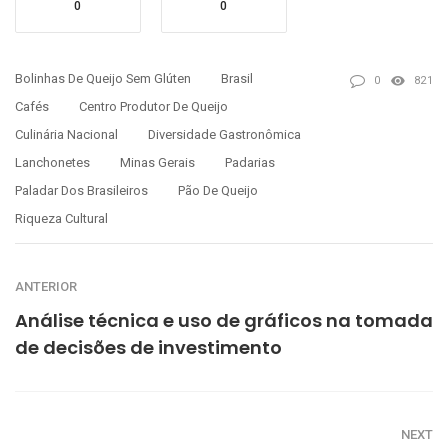
0
0
Bolinhas De Queijo Sem Glúten
Brasil
0
821
Cafés
Centro Produtor De Queijo
Culinária Nacional
Diversidade Gastronômica
Lanchonetes
Minas Gerais
Padarias
Paladar Dos Brasileiros
Pão De Queijo
Riqueza Cultural
ANTERIOR
Análise técnica e uso de gráficos na tomada
de decisões de investimento
NEXT