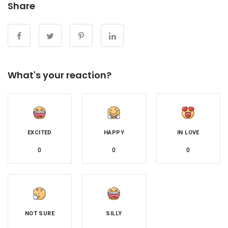
Share
What's your reaction?
EXCITED
HAPPY
IN LOVE
0
0
0
NOT SURE
SILLY