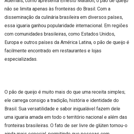
Ademais, como apresenta Ernesto Matalon, o pão de queijo
não se limita apenas às fronteiras do Brasil. Com a
disseminação da culinária brasileira em diversos países,
essa iguaria ganhou popularidade internacional. Em regiões
com comunidades brasileiras, como Estados Unidos,
Europa e outros países da América Latina, o pão de queijo é
facilmente encontrado em restaurantes e lojas
especializadas.
O pão de queijo é muito mais do que uma receita simples;
ele carrega consigo a tradição, história e identidade do
Brasil. Sua versatilidade e sabor inigualável fazem dele
uma iguaria amada em todo o território nacional e além das
fronteiras brasileiras. O fato de ser livre de glúten tornou-o
ainda mais especial, permitindo que pessoas com