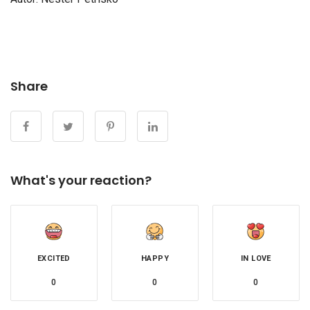
Share
What's your reaction?
EXCITED
HAPPY
IN LOVE
0
0
0