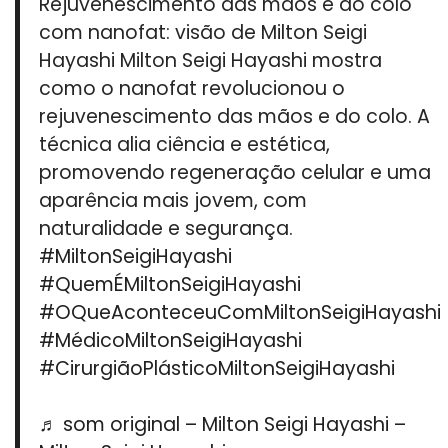
Rejuvenescimento das mãos e do colo
com nanofat: visão de Milton Seigi
Hayashi Milton Seigi Hayashi mostra
como o nanofat revolucionou o
rejuvenescimento das mãos e do colo. A
técnica alia ciência e estética,
promovendo regeneração celular e uma
aparência mais jovem, com
naturalidade e segurança.
#MiltonSeigiHayashi
#QuemÉMiltonSeigiHayashi
#OQueAconteceuComMiltonSeigiHayashi
#MédicoMiltonSeigiHayashi
#CirurgiãoPlásticoMiltonSeigiHayashi
♬ som original – Milton Seigi Hayashi –