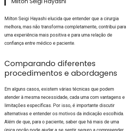
Milton Seigi Hayashi
Milton Seigi Hayashi elucida que entender que a cirurgia
melhora, mas não transforma completamente, contribui para
uma experiência mais positiva e para uma relação de
confiança entre médico e paciente.
Comparando diferentes
procedimentos e abordagens
Em alguns casos, existem várias técnicas que podem
atender à mesma necessidade, cada uma com vantagens e
limitações específicas. Por isso, é importante discutir
alternativas e entender os motivos da indicação escolhida.
Além de que, para o paciente, saber que há mais de uma
única opção pode ajudar a se sentir seguro a compreender