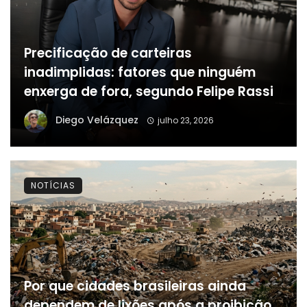
Precificação de carteiras
inadimplidas: fatores que ninguém
enxerga de fora, segundo Felipe Rassi
Diego Velázquez
julho 23, 2026
NOTÍCIAS
Por que cidades brasileiras ainda
dependem de lixões após a proibição