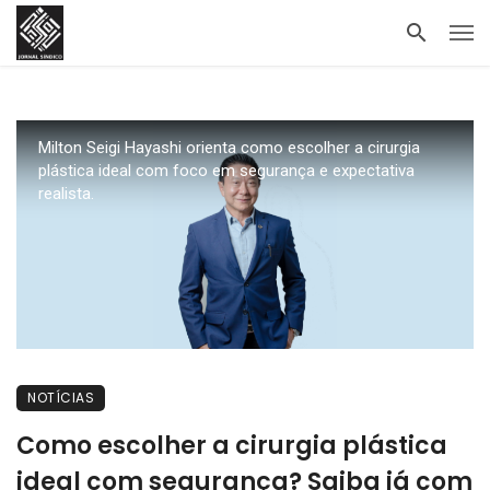
Milton Seigi Hayashi orienta como escolher a cirurgia
plástica ideal com foco em segurança e expectativa
realista.
NOTÍCIAS
Como escolher a cirurgia plástica
ideal com segurança? Saiba já com