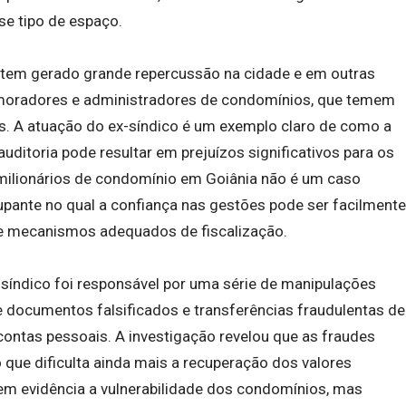
se tipo de espaço.
a tem gerado grande repercussão na cidade e em outras
e moradores e administradores de condomínios, que temem
. A atuação do ex-síndico é um exemplo claro de como a
auditoria pode resultar em prejuízos significativos para os
milionários de condomínio em Goiânia não é um caso
cupante no qual a confiança nas gestões pode ser facilmente
 mecanismos adequados de fiscalização.
x-síndico foi responsável por uma série de manipulações
e documentos falsificados e transferências fraudulentas de
contas pessoais. A investigação revelou que as fraudes
 que dificulta ainda mais a recuperação dos valores
em evidência a vulnerabilidade dos condomínios, mas