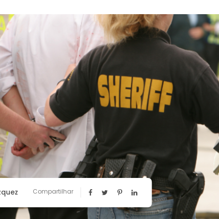
zquez
Compartilhar