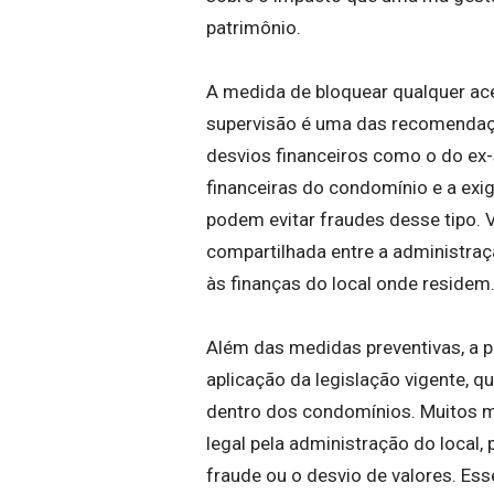
patrimônio.
A medida de bloquear qualquer ace
supervisão é uma das recomendaçõe
desvios financeiros como o do ex
financeiras do condomínio e a exi
podem evitar fraudes desse tipo. V
compartilhada entre a administra
às finanças do local onde residem
Além das medidas preventivas, a p
aplicação da legislação vigente, q
dentro dos condomínios. Muitos 
legal pela administração do local
fraude ou o desvio de valores. Ess