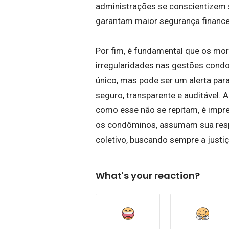
administrações se conscientizem 
garantam maior segurança financei
Por fim, é fundamental que os mo
irregularidades nas gestões condo
único, mas pode ser um alerta pa
seguro, transparente e auditável.
como esse não se repitam, é impre
os condôminos, assumam sua respo
coletivo, buscando sempre a justi
What's your reaction?