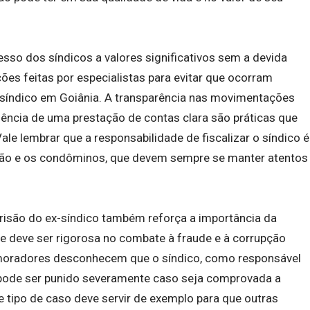
sso dos síndicos a valores significativos sem a devida
s feitas por especialistas para evitar que ocorram
-síndico em Goiânia. A transparência nas movimentações
gência de uma prestação de contas clara são práticas que
ale lembrar que a responsabilidade de fiscalizar o síndico é
ção e os condôminos, que devem sempre se manter atentos
.
risão do ex-síndico também reforça a importância da
ue deve ser rigorosa no combate à fraude e à corrupção
moradores desconhecem que o síndico, como responsável
, pode ser punido severamente caso seja comprovada a
e tipo de caso deve servir de exemplo para que outras