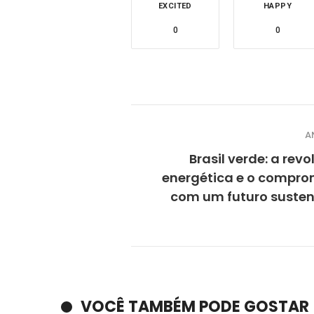
EXCITED
HAPPY
0
0
A
Brasil verde: a rev
energética e o compro
com um futuro susten
VOCÊ TAMBÉM PODE GOSTAR