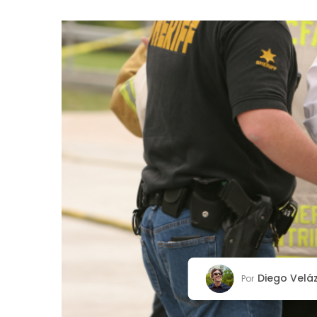
Diego Velá
Por