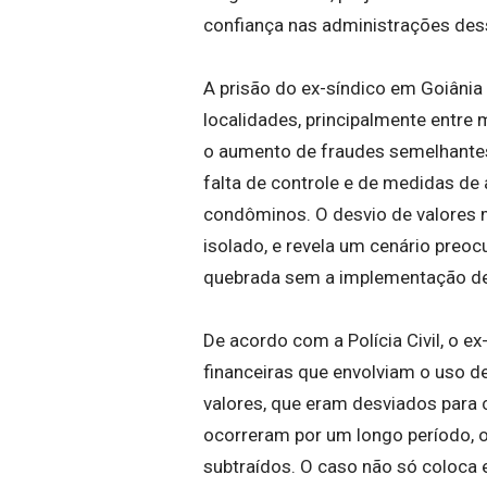
confiança nas administrações des
A prisão do ex-síndico em Goiâni
localidades, principalmente entr
o aumento de fraudes semelhantes
falta de controle e de medidas de 
condôminos. O desvio de valores 
isolado, e revela um cenário preo
quebrada sem a implementação de
De acordo com a Polícia Civil, o e
financeiras que envolviam o uso d
valores, que eram desviados para 
ocorreram por um longo período, o
subtraídos. O caso não só coloca 