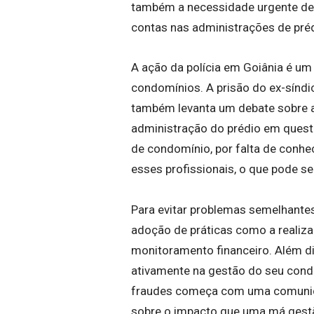
também a necessidade urgente de 
contas nas administrações de préd
A ação da polícia em Goiânia é u
condomínios. A prisão do ex-síndi
também levanta um debate sobre a
administração do prédio em questi
de condomínio, por falta de conh
esses profissionais, o que pode 
Para evitar problemas semelhante
adoção de práticas como a realiza
monitoramento financeiro. Além d
ativamente na gestão do seu cond
fraudes começa com uma comunica
sobre o impacto que uma má gestão