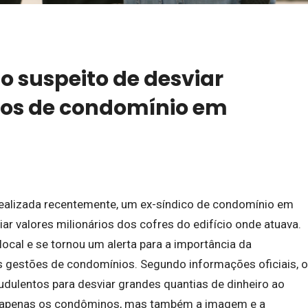
so suspeito de desviar
rios de condomínio em
realizada recentemente, um ex-síndico de condomínio em
ar valores milionários dos cofres do edifício onde atuava.
ocal e se tornou um alerta para a importância da
as gestões de condomínios. Segundo informações oficiais, o
raudulentos para desviar grandes quantias de dinheiro ao
o apenas os condôminos, mas também a imagem e a