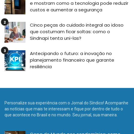
e mostram como a tecnologia pode reduzir
custos e aumentar a segurança
Cinco peças do cuidado integral ao idoso
que costumam ficar soltas: como o
Sindnapi tenta uni-las?
Antecipando o futuro: a inovação no
planejamento financeiro que garante
resiliência
Personalize sua experiência com o Jornal do Síndico! Acompanhe
as notícias que mais te interessam e fique por dentro de tudo o
que acontece no Brasil e no mundo. Seu jornal, sua maneira.