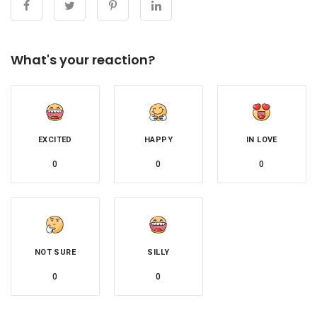
What's your reaction?
EXCITED
HAPPY
IN LOVE
0
0
0
NOT SURE
SILLY
0
0