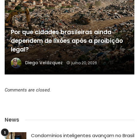
Por que cidades brasileiras ainda
dependem de lixões após a proibição
legal?
Diego Velázquez
julho 20, 2026
Comments are closed.
News
Condomínios inteligentes avançam no Brasil