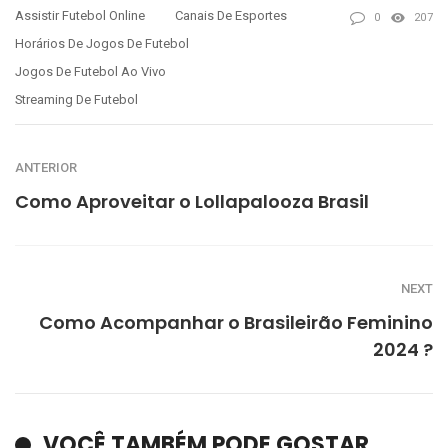
Assistir Futebol Online
Canais De Esportes
0
207
Horários De Jogos De Futebol
Jogos De Futebol Ao Vivo
Streaming De Futebol
ANTERIOR
Como Aproveitar o Lollapalooza Brasil
NEXT
Como Acompanhar o Brasileirão Feminino
2024 ?
VOCÊ TAMBÉM PODE GOSTAR