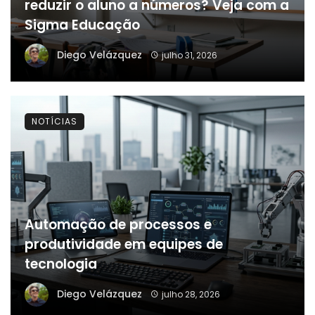
reduzir o aluno a números? Veja com a
Sigma Educação
Diego Velázquez
julho 31, 2026
NOTÍCIAS
Automação de processos e
produtividade em equipes de
tecnologia
Diego Velázquez
julho 28, 2026