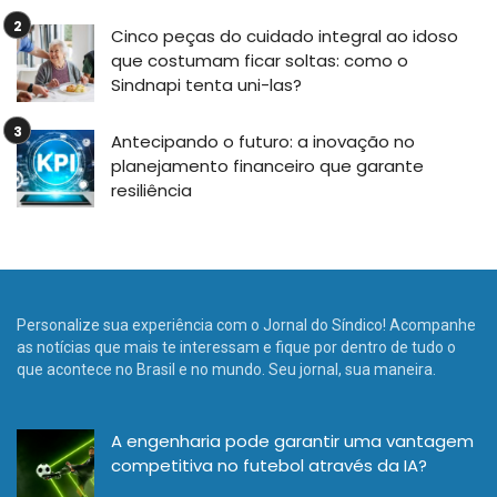
Cinco peças do cuidado integral ao idoso
que costumam ficar soltas: como o
Sindnapi tenta uni-las?
Antecipando o futuro: a inovação no
planejamento financeiro que garante
resiliência
Personalize sua experiência com o Jornal do Síndico! Acompanhe
as notícias que mais te interessam e fique por dentro de tudo o
que acontece no Brasil e no mundo. Seu jornal, sua maneira.
A engenharia pode garantir uma vantagem
competitiva no futebol através da IA?