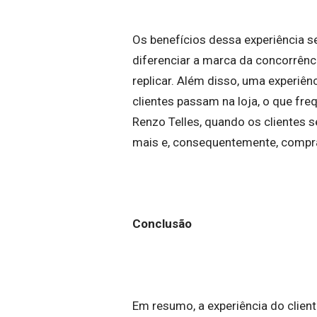
Os benefícios dessa experiência se
diferenciar a marca da concorrên
replicar. Além disso, uma experiê
clientes passam na loja, o que f
Renzo Telles, quando os clientes
mais e, consequentemente, compr
Conclusão
Em resumo, a experiência do clien