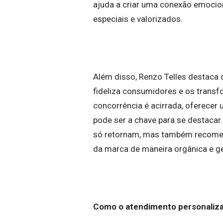
ajuda a criar uma conexão emocio
especiais e valorizados.
Além disso, Renzo Telles destaca q
fideliza consumidores e os tran
concorrência é acirrada, oferece
pode ser a chave para se destacar.
só retornam, mas também recomend
da marca de maneira orgânica e g
Como o atendimento personaliza