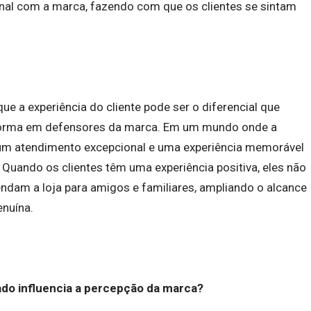
nal com a marca, fazendo com que os clientes se sintam
ue a experiência do cliente pode ser o diferencial que
sforma em defensores da marca. Em um mundo onde a
r um atendimento excepcional e uma experiência memorável
 Quando os clientes têm uma experiência positiva, eles não
am a loja para amigos e familiares, ampliando o alcance
enuína.
do influencia a percepção da marca?