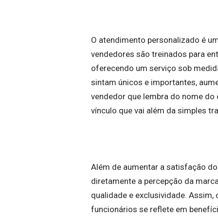
O atendimento personalizado é um d
vendedores são treinados para ent
oferecendo um serviço sob medida
sintam únicos e importantes, aume
vendedor que lembra do nome do cl
vínculo que vai além da simples t
Além de aumentar a satisfação do 
diretamente a percepção da marca
qualidade e exclusividade. Assim,
funcionários se reflete em benefíc