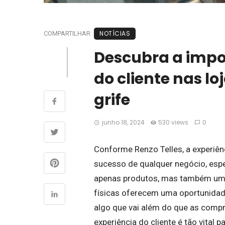
NOTÍCIAS
COMPARTILHAR
Descubra a impo
do cliente nas lo
grife
junho 18, 2024
530 views
0
Conforme Renzo Telles, a experiênc
sucesso de qualquer negócio, esp
apenas produtos, mas também um e
físicas oferecem uma oportunidade
algo que vai além do que as compr
experiência do cliente é tão vital p