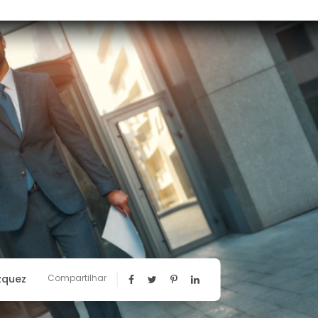
zquez
Compartilhar