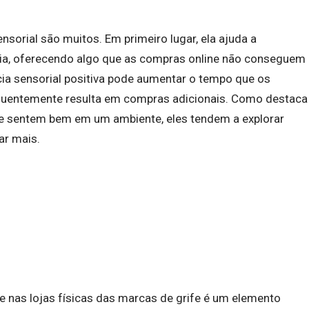
nsorial são muitos. Em primeiro lugar, ela ajuda a
cia, oferecendo algo que as compras online não conseguem
ncia sensorial positiva pode aumentar o tempo que os
requentemente resulta em compras adicionais. Como destaca
 se sentem bem em um ambiente, eles tendem a explorar
ar mais.
te nas lojas físicas das marcas de grife é um elemento