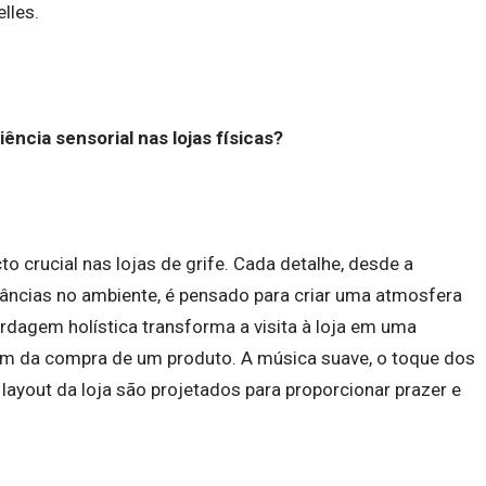
lles.
ência sensorial nas lojas físicas?
to crucial nas lojas de grife. Cada detalhe, desde a
râncias no ambiente, é pensado para criar uma atmosfera
rdagem holística transforma a visita à loja em uma
lém da compra de um produto. A música suave, o toque dos
 layout da loja são projetados para proporcionar prazer e