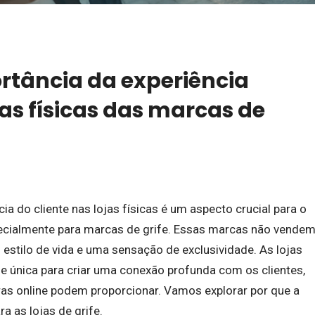
rtância da experiência
jas físicas das marcas de
ia do cliente nas lojas físicas é um aspecto crucial para o
ecialmente para marcas de grife. Essas marcas não vende
stilo de vida e uma sensação de exclusividade. As lojas
 única para criar uma conexão profunda com os clientes,
as online podem proporcionar. Vamos explorar por que a
ara as lojas de grife.