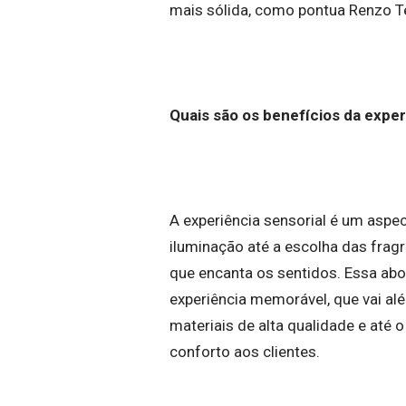
mais sólida, como pontua Renzo Te
Quais são os benefícios da experi
A experiência sensorial é um aspec
iluminação até a escolha das frag
que encanta os sentidos. Essa abo
experiência memorável, que vai a
materiais de alta qualidade e até o
conforto aos clientes.