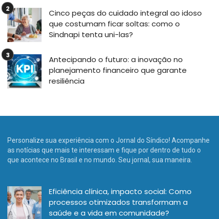
Cinco peças do cuidado integral ao idoso
que costumam ficar soltas: como o
Sindnapi tenta uni-las?
Antecipando o futuro: a inovação no
planejamento financeiro que garante
resiliência
Personalize sua experiência com o Jornal do Síndico! Acompanhe
as notícias que mais te interessam e fique por dentro de tudo o
que acontece no Brasil e no mundo. Seu jornal, sua maneira.
Eficiência clínica, impacto social: Como
processos otimizados transformam a
saúde e a vida em comunidade?