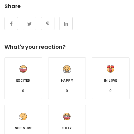
Share
What's your reaction?
EXCITED
HAPPY
IN LOVE
0
0
0
NOT SURE
SILLY