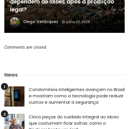
dependem de lixões após a proibição
legal?
Diego Velázquez
julho 20, 2026
Comments are closed.
News
Condomínios inteligentes avançam no Brasil
e mostram como a tecnologia pode reduzir
custos e aumentar a segurança
Cinco peças do cuidado integral ao idoso
que costumam ficar soltas: como o