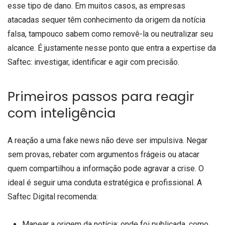
esse tipo de dano. Em muitos casos, as empresas
atacadas sequer têm conhecimento da origem da notícia
falsa, tampouco sabem como removê-la ou neutralizar seu
alcance. É justamente nesse ponto que entra a expertise da
Saftec: investigar, identificar e agir com precisão.
Primeiros passos para reagir
com inteligência
A reação a uma fake news não deve ser impulsiva. Negar
sem provas, rebater com argumentos frágeis ou atacar
quem compartilhou a informação pode agravar a crise. O
ideal é seguir uma conduta estratégica e profissional. A
Saftec Digital recomenda:
Mapear a origem da notícia: onde foi publicada, como