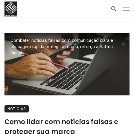
Combater notícias falsas com comunicação clara e
checagem rápida protege a marca, reforça a Saftec
Digital.
NOTÍCIAS
Como lidar com notícias falsas e
proteger sua marca