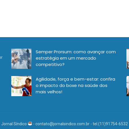
Semper Prorsum: como avançar com
or
estratégia em um mercado
competitivo?
Agilidade, força e bem-estar: confira
o impacto do boxe na saúde dos
mais velhos!
Jornal Síndico
-
contato@jornalsindico.com.br
- tel.(11)91754-6532