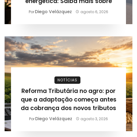
energética: Saiba mais sobre
Diego Velázquez
Por
agosto 6, 2026
NOTÍCIAS
Reforma Tributária no agro: por
que a adaptação começa antes
da cobrança dos novos tributos
Diego Velázquez
Por
agosto 3, 2026