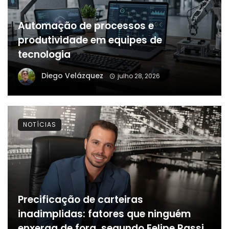
Automação de processos e
produtividade em equipes de
tecnologia
Diego Velázquez
julho 28, 2026
NOTÍCIAS
Precificação de carteiras
inadimplidas: fatores que ninguém
enxerga de fora, segundo Felipe Rassi