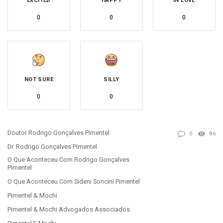
EXCITED
HAPPY
IN LOVE
0
0
0
NOT SURE
SILLY
0
0
Doutor Rodrigo Gonçalves Pimentel
0
86
Dr. Rodrigo Gonçalves Pimentel
O Que Aconteceu Com Rodrigo Gonçalves
Pimentel
O Que Aconteceu Com Sideni Soncini Pimentel
Pimentel & Mochi
Pimentel & Mochi Advogados Associados