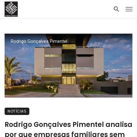
Rodrigo Gonçalves Pimentel
NOTÍCIAS
Rodrigo Gonçalves Pimentel analisa
por que empresas familiares sem