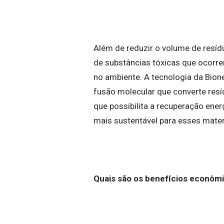
Além de reduzir o volume de resíd
de substâncias tóxicas que ocor
no ambiente. A tecnologia da Bion
fusão molecular que converte resíd
que possibilita a recuperação ene
mais sustentável para esses mater
Quais são os benefícios econômi