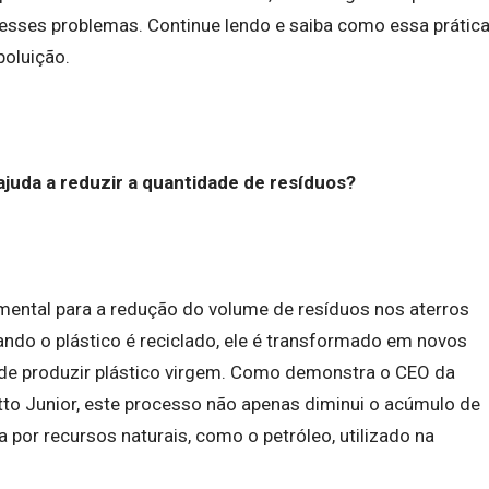
 esses problemas. Continue lendo e saiba como essa prátic
poluição.
juda a reduzir a quantidade de resíduos?
mental para a redução do volume de resíduos nos aterros
ando o plástico é reciclado, ele é transformado em novos
 de produzir plástico virgem. Como demonstra o CEO da
tto Junior, este processo não apenas diminui o acúmulo de
por recursos naturais, como o petróleo, utilizado na