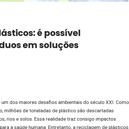
ásticos: é possível
íduos em soluções
 é um dos maiores desafios ambientais do século XXI. Como
no, milhões de toneladas de plástico são descartadas
, rios e solos. Essa realidade traz consigo impactos
 para a saúde humana. Entretanto, a reciclagem de plásticos