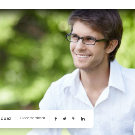
zquez
Compartilhar