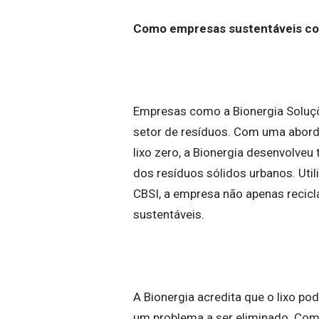
Como empresas sustentáveis com
Empresas como a Bionergia Soluç
setor de resíduos. Com uma abord
lixo zero, a Bionergia desenvolveu
dos resíduos sólidos urbanos. Ut
CBSI, a empresa não apenas recicl
sustentáveis.
A Bionergia acredita que o lixo po
um problema a ser eliminado. Como