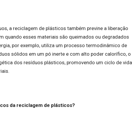
uos, a reciclagem de plásticos também previne a liberação
rem quando esses materiais são queimados ou degradados
ergia, por exemplo, utiliza um processo termodinâmico de
uos sólidos em um pó inerte e com alto poder calorífico, o
rgética dos resíduos plásticos, promovendo um ciclo de vida
iais.
cos da reciclagem de plásticos?