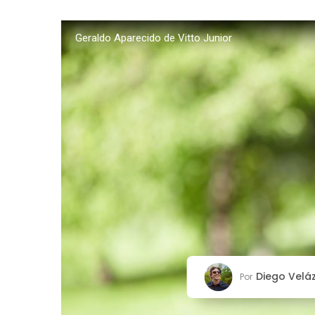
Geraldo Aparecido de Vitto Junior
Diego Velá
Por