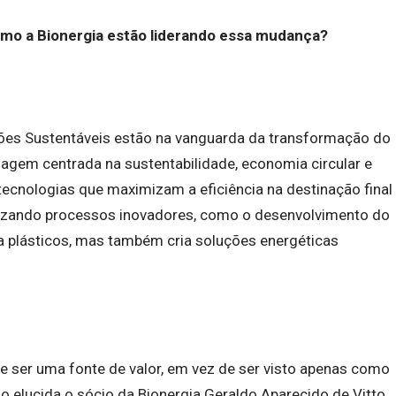
o a Bionergia estão liderando essa mudança?
ões Sustentáveis estão na vanguarda da transformação do
agem centrada na sustentabilidade, economia circular e
 tecnologias que maximizam a eficiência na destinação final
ilizando processos inovadores, como o desenvolvimento do
a plásticos, mas também cria soluções energéticas
de ser uma fonte de valor, em vez de ser visto apenas como
 elucida o sócio da Bionergia Geraldo Aparecido de Vitto