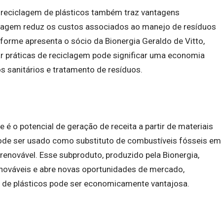
a reciclagem de plásticos também traz vantagens
iclagem reduz os custos associados ao manejo de resíduos
nforme apresenta o sócio da Bionergia Geraldo de Vitto,
r práticas de reciclagem pode significar uma economia
s sanitários e tratamento de resíduos.
é o potencial de geração de receita a partir de materiais
pode ser usado como substituto de combustíveis fósseis em
 renovável. Esse subproduto, produzido pela Bionergia,
enováveis e abre novas oportunidades de mercado,
de plásticos pode ser economicamente vantajosa.