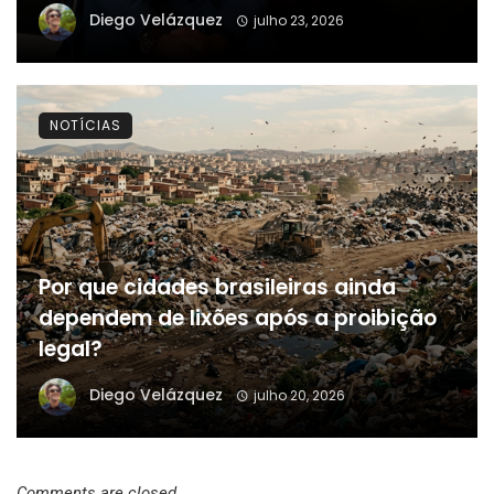
Diego Velázquez
julho 23, 2026
NOTÍCIAS
Por que cidades brasileiras ainda
dependem de lixões após a proibição
legal?
Diego Velázquez
julho 20, 2026
Comments are closed.