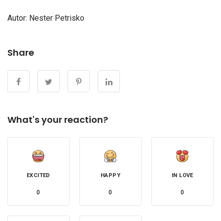
Autor:
Nester Petrisko
Share
What's your reaction?
EXCITED
HAPPY
IN LOVE
0
0
0