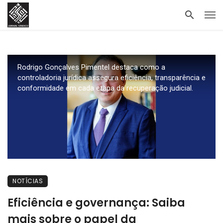
Rodrigo Gonçalves Pimentel destaca como a
controladoria jurídica assegura eficiência, transparência e
conformidade em cada etapa da recuperação judicial.
NOTÍCIAS
Eficiência e governança: Saiba
mais sobre o papel da